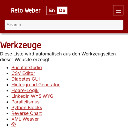
Reto Weber
En
De
Werkzeuge
Diese Liste wird automatisch aus den Werkzeugseiten
dieser Website erzeugt.
Buchfaltstudio
CSV Editor
Diabetes GUI
Hintergrund Generator
Hoare-Logik
LinkedIn WYSIWYG
Parallelismus
Python Blocks
Reverse Chart
XML Weaver
🤫